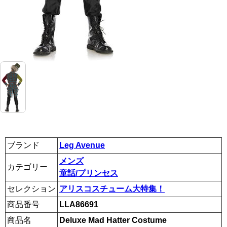
ブランド
Leg Avenue
メンズ
カテゴリー
童話/プリンセス
セレクション
アリスコスチューム大特集！
商品番号
LLA86691
商品名
Deluxe Mad Hatter Costume