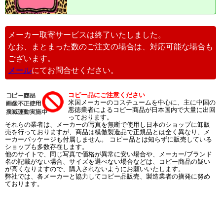
メーカー取寄サービスは終了いたしました。
なお、まとまった数のご注文の場合は、対応可能な場合も
ございます。
メール
にてお問合せください。
コピー品にご注意ください
米国メーカーのコスチュームを中心に、主に中国の
悪徳業者によるコピー商品が日本国内で大量に出回
っております。
それらの業者は、メーカーの写真を無断で使用し日本のショップに卸販
売を行っておりますが、商品は模倣製造品で正規品とは全く異なり、メ
ーカーパッケージも付属しません。 コピー品とは知らずに販売している
ショップも多数存在します。
他のサイトで、同じ写真で価格が異常に安い場合や、メーカー/ブランド
名の記載がない場合、サイズを選べない場合などは、コピー商品の疑い
が高くなりますので、購入されないようにお願いいたします。
弊社では、各メーカーと協力してコピー品販売、製造業者の摘発に努め
ております。