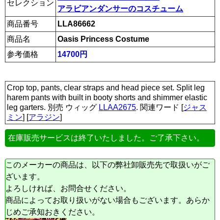
セレクション
アラビアンダンサーのコスチューム
商品番号
LLA86662
商品名
Oasis Princess Costume
参考価格
14700円
Crop top, pants, clear straps and head piece set. Split leg
harem pants with built in booty shorts and shimmer elastic
leg garters. 別売 ウィッグ
LLAA2675
. 関連ワード [
ジャス
ミン
] [
アラジン
]
在庫販売サービスは終了いたしました。ご了承下さい。
このメーカーの商品は、以下の弊社卸販売先で取扱いがご
ざいます。
よろしければ、お問合せください。
商品によってお取り扱いがない場合もございます。あらか
じめご承知おきください。