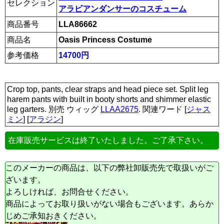
セレクション
アラビアンダンサーのコスチューム
商品番号
LLA86662
商品名
Oasis Princess Costume
参考価格
14700円
Crop top, pants, clear straps and head piece set. Split leg
harem pants with built in booty shorts and shimmer elastic
leg garters. 別売 ウィッグ
LLAA2675
. 関連ワード [
ジャス
ミン
] [
アラジン
]
在庫販売サービスは終了いたしました。ご了承下さい。
このメーカーの商品は、以下の弊社卸販売先で取扱いがご
ざいます。
よろしければ、お問合せください。
商品によってお取り扱いがない場合もございます。あらか
じめご承知おきください。