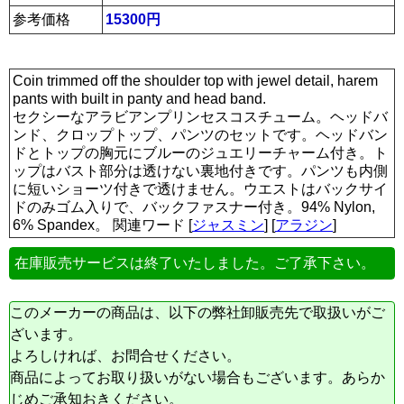
参考価格
15300円
Coin trimmed off the shoulder top with jewel detail, harem
pants with built in panty and head band.
セクシーなアラビアンプリンセスコスチューム。ヘッドバ
ンド、クロップトップ、パンツのセットです。ヘッドバン
ドとトップの胸元にブルーのジュエリーチャーム付き。ト
ップはバスト部分は透けない裏地付きです。パンツも内側
に短いショーツ付きで透けません。ウエストはバックサイ
ドのみゴム入りで、バックファスナー付き。94% Nylon,
6% Spandex。 関連ワード [
ジャスミン
] [
アラジン
]
在庫販売サービスは終了いたしました。ご了承下さい。
このメーカーの商品は、以下の弊社卸販売先で取扱いがご
ざいます。
よろしければ、お問合せください。
商品によってお取り扱いがない場合もございます。あらか
じめご承知おきください。