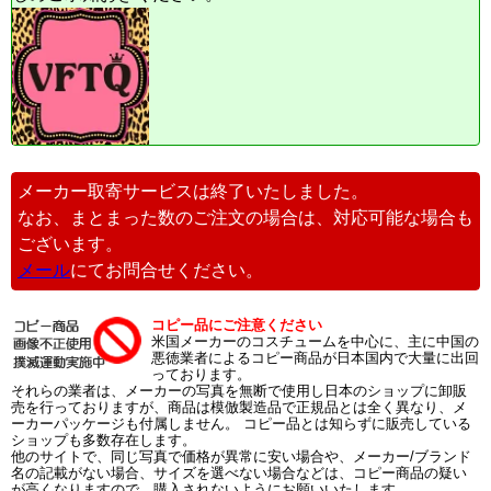
メーカー取寄サービスは終了いたしました。
なお、まとまった数のご注文の場合は、対応可能な場合も
ございます。
メール
にてお問合せください。
コピー品にご注意ください
米国メーカーのコスチュームを中心に、主に中国の
悪徳業者によるコピー商品が日本国内で大量に出回
っております。
それらの業者は、メーカーの写真を無断で使用し日本のショップに卸販
売を行っておりますが、商品は模倣製造品で正規品とは全く異なり、メ
ーカーパッケージも付属しません。 コピー品とは知らずに販売している
ショップも多数存在します。
他のサイトで、同じ写真で価格が異常に安い場合や、メーカー/ブランド
名の記載がない場合、サイズを選べない場合などは、コピー商品の疑い
が高くなりますので、購入されないようにお願いいたします。