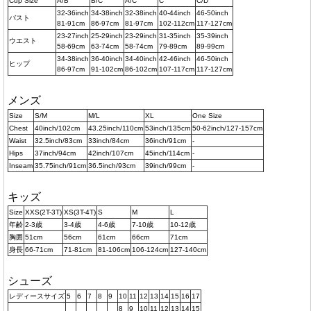
Cup Size
A/B
B/C
A/C
C
C/D
32-36inch
34-38inch
32-38inch
40-44inch
46-50inch
バスト
81-91cm
86-97cm
81-97cm
102-112cm
117-127cm
23-27inch
25-29inch
23-29inch
31-35inch
35-39inch
ウエスト
58-69cm
63-74cm
58-74cm
79-89cm
89-99cm
34-38inch
36-40inch
34-40inch
42-46inch
46-50inch
ヒップ
86-97cm
91-102cm
86-102cm
107-117cm
117-127cm
メンズ
Size
S/M
M/L
XL
One Size
Chest
40inch/102cm
43.25inch/110cm
53inch/135cm
50-62inch/127-157cm
Waist
32.5inch/83cm
33inch/84cm
36inch/91cm
-
Hips
37inch/94cm
42inch/107cm
45inch/114cm
-
Inseam
35.75inch/91cm
36.5inch/93cm
39inch/99cm
-
キッズ
Size
XXS(2T-3T)
XS(3T-4T)
S
M
L
年齢
2-3歳
3-4歳
4-6歳
7-10歳
10-12歳
胸囲
51cm
56cm
61cm
66cm
71cm
身長
66-71cm
71-81cm
81-106cm
106-124cm
127-140cm
シューズ
レディースサイズ
5
6
7
8
9
10
11
12
13
14
15
16
17
8
9
10
11
12
13
14
15