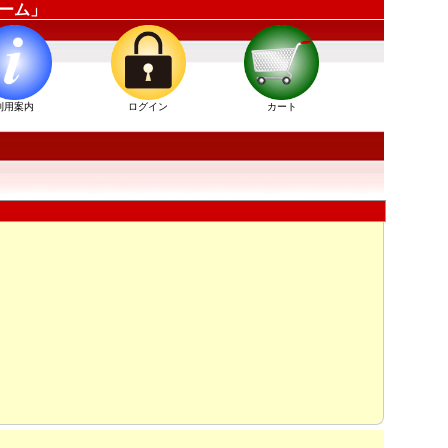
ューム」
利用案内
ログイン
カート