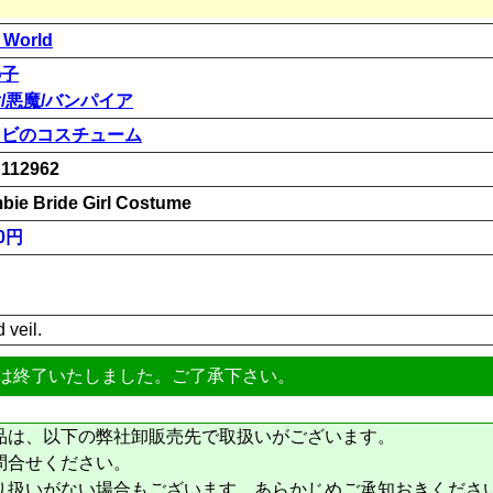
 World
の子
/悪魔/バンパイア
ンビのコスチューム
112962
bie Bride Girl Costume
00円
 veil.
は終了いたしました。ご了承下さい。
品は、以下の弊社卸販売先で取扱いがございます。
問合せください。
り扱いがない場合もございます。あらかじめご承知おきくださ