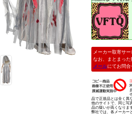
メーカー取寄サー
なお、まとまった
メール
にてお問合
品で正規品とは全く異
他のサイトで、同じ写
品の疑いが高くなりま
弊社では、各メーカー