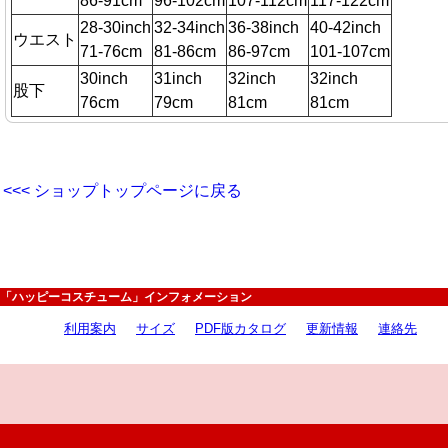
86-91cm
96-102cm
107-112cm
117-122cm
28-30inch
32-34inch
36-38inch
40-42inch
ウエスト
71-76cm
81-86cm
86-97cm
101-107cm
30inch
31inch
32inch
32inch
股下
76cm
79cm
81cm
81cm
<<< ショップトップページに戻る
「ハッピーコスチューム」インフォメーション
利用案内
サイズ
PDF版カタログ
更新情報
連絡先