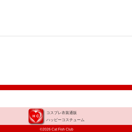
コスプレ衣装通販
ハッピーコスチューム
©2026 Cat Fish Club