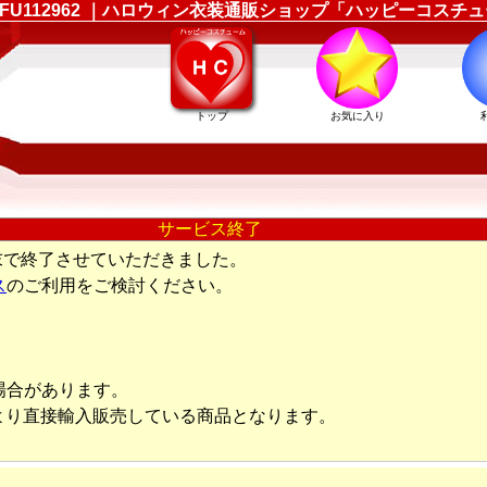
ム LFU112962 ｜ハロウィン衣装通販ショップ「ハッピーコスチ
トップ
お気に入り
サービス終了
末で終了させていただきました。
ス
のご利用をご検討ください。
場合があります。
より直接輸入販売している商品となります。