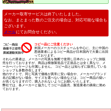
メーカー取寄サービスは終了いたしました。
なお、まとまった数のご注文の場合は、対応可能な場合も
ございます。
メール
にてお問合せください。
コピー品にご注意ください
米国メーカーのコスチュームを中心に、主に中国の
悪徳業者によるコピー商品が日本国内で大量に出回
っております。
それらの業者は、メーカーの写真を無断で使用し日本のショップに卸販
売を行っておりますが、商品は模倣製造品で正規品とは全く異なり、メ
ーカーパッケージも付属しません。 コピー品とは知らずに販売している
ショップも多数存在します。
他のサイトで、同じ写真で価格が異常に安い場合や、メーカー/ブランド
名の記載がない場合、サイズを選べない場合などは、コピー商品の疑い
が高くなりますので、購入されないようにお願いいたします。
弊社では、各メーカーと協力してコピー品販売、製造業者の摘発に努め
ております。