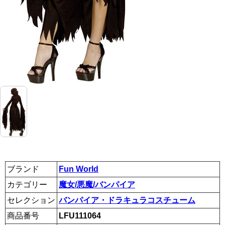
ブランド
Fun World
カテゴリー
魔女/悪魔/バンパイア
セレクション
バンパイア・ドラキュラコスチューム
商品番号
LFU111064