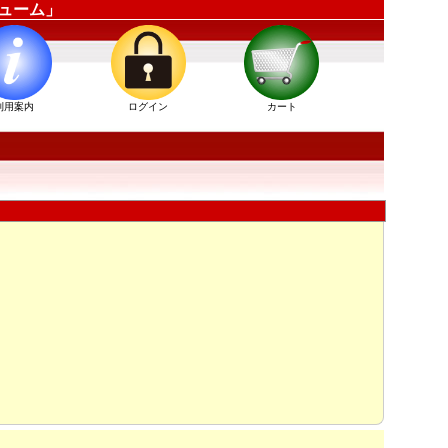
チューム」
利用案内
ログイン
カート