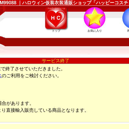
ーム LEM99088 ｜ハロウィン仮装衣装通販ショップ「ハッピーコス
トップ
お気に入り
サービス終了
末で終了させていただきました。
ス
のご利用をご検討ください。
場合があります。
より直接輸入販売している商品となります。