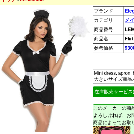
ブランド
Ele
カテゴリー
メイ
商品番号
LEM
商品名
Fli
参考価格
93
Mini dress, a
大きいサイズ商品
在庫販売サービス
このメーカーの商
よろしければ、お
商品によってお取