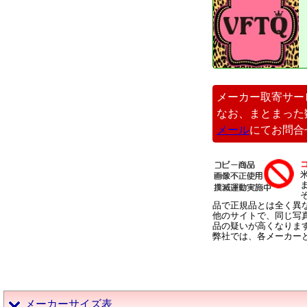
メーカー取寄サー
なお、まとまった
メール
にてお問合
品で正規品とは全く異
他のサイトで、同じ写
品の疑いが高くなりま
弊社では、各メーカー
メーカーサイズ表