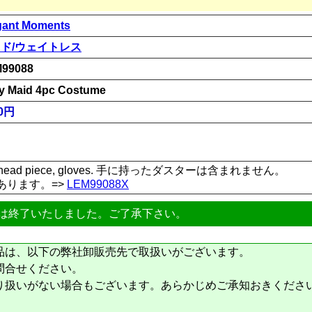
gant Moments
ド/ウェイトレス
99088
rty Maid 4pc Costume
00円
pron, head piece, gloves. 手に持ったダスターは含まれません。
あります。=>
LEM99088X
は終了いたしました。ご了承下さい。
品は、以下の弊社卸販売先で取扱いがございます。
問合せください。
り扱いがない場合もございます。あらかじめご承知おきくださ