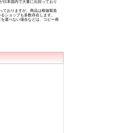
が日本国内で大量に出回っており
っておりますが、商品は模倣製造
いるショップも多数存在します。
ズを選べない場合などは、コピー商