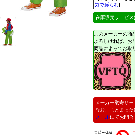
気で膨らむ
]
在庫販売サービス
このメーカーの商
よろしければ、お
商品によってお取
メーカー取寄サー
なお、まとまった
メール
にてお問合