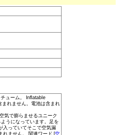
。 Inflatable
ツ、帽子、ヒゲは含まれません。電池は含まれ
 空気で膨らませるユニーク
るようになっています。足を
が入っていてそこで空気漏
ません。 関連ワード [
空