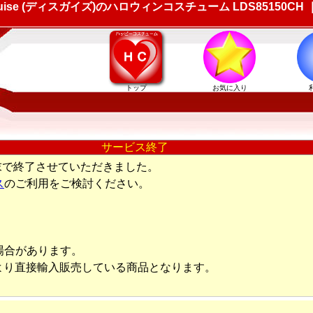
ise (ディスガイズ)のハロウィンコスチューム LDS8515
トップ
お気に入り
サービス終了
末で終了させていただきました。
ス
のご利用をご検討ください。
場合があります。
より直接輸入販売している商品となります。