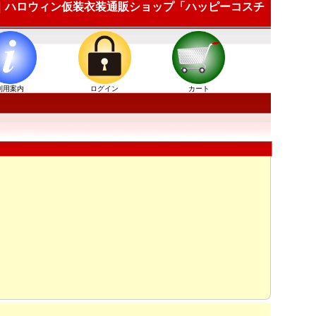
0CH ｜ハロウィン仮装衣装通販ショップ「ハッピーコスチ
利用案内
ログイン
カート