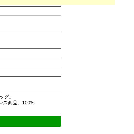
ッグ。
ス商品。100%