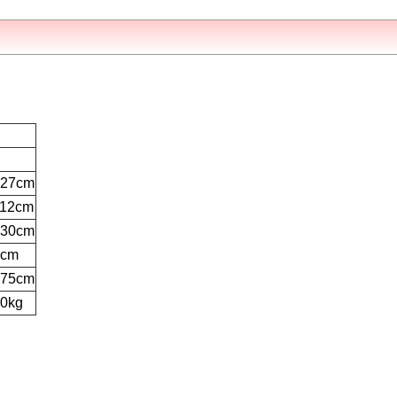
127cm
112cm
130cm
6cm
175cm
00kg