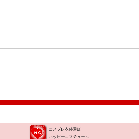
コスプレ衣装通販
ハッピーコスチューム