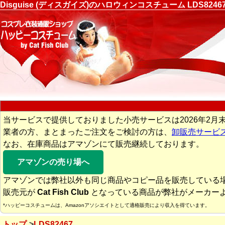
Disguise (ディスガイズ)のハロウィンコスチューム LDS
当サービスで提供しておりました小売サービスは2026年2月
業者の方、まとまったご注文をご検討の方は、
卸販売サービ
なお、在庫商品はアマゾンにて販売継続しております。
アマゾンの売り場へ
アマゾンでは弊社以外も同じ商品やコピー品を販売している
販売元が
Cat Fish Club
となっている商品が弊社がメーカー
*ハッピーコスチュームは、Amazonアソシエイトとして適格販売により収入を得ています。
トップ
LDS82467