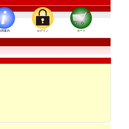
」
利用案内
ログイン
カート