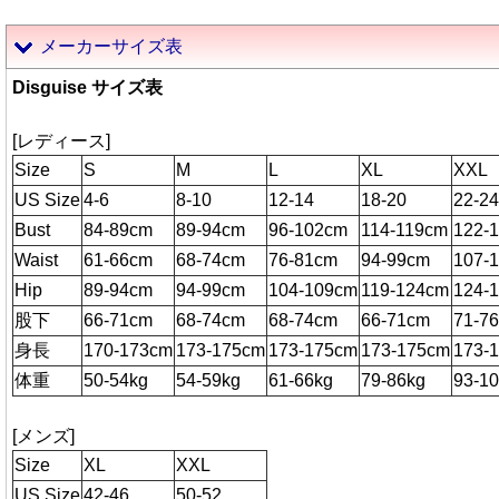
メーカーサイズ表
Disguise サイズ表
[レディース]
Size
S
M
L
XL
XXL
US Size
4-6
8-10
12-14
18-20
22-24
Bust
84-89cm
89-94cm
96-102cm
114-119cm
122-
Waist
61-66cm
68-74cm
76-81cm
94-99cm
107-
Hip
89-94cm
94-99cm
104-109cm
119-124cm
124-
股下
66-71cm
68-74cm
68-74cm
66-71cm
71-7
身長
170-173cm
173-175cm
173-175cm
173-175cm
173-
体重
50-54kg
54-59kg
61-66kg
79-86kg
93-1
[メンズ]
Size
XL
XXL
US Size
42-46
50-52