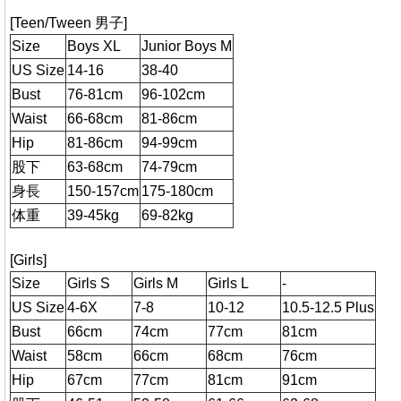
[Teen/Tween 男子]
Size
Boys XL
Junior Boys M
US Size
14-16
38-40
Bust
76-81cm
96-102cm
Waist
66-68cm
81-86cm
Hip
81-86cm
94-99cm
股下
63-68cm
74-79cm
身長
150-157cm
175-180cm
体重
39-45kg
69-82kg
[Girls]
Size
Girls S
Girls M
Girls L
-
US Size
4-6X
7-8
10-12
10.5-12.5 Plus
Bust
66cm
74cm
77cm
81cm
Waist
58cm
66cm
68cm
76cm
Hip
67cm
77cm
81cm
91cm