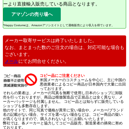
ーより直接輸入販売している商品となります。
アマゾンの売り場へ
*Happy Costumeは、Amazonアソシエイトとして適格販売により収入を得ています。
メーカー取寄サービスは終了いたしました。
なお、まとまった数のご注文の場合は、対応可能な場合も
ございます。
メール
にてお問合せください。
コピー品にご注意ください
米国メーカーのコスチュームを中心に、主に中国の
悪徳業者によるコピー商品が日本国内で大量に出回
っております。
それらの業者は、メーカーの写真を無断で使用し日本のショップに卸販
売を行っておりますが、商品は模倣製造品で正規品とは全く異なり、メ
ーカーパッケージも付属しません。 コピー品とは知らずに販売している
ショップも多数存在します。
他のサイトで、同じ写真で価格が異常に安い場合や、メーカー/ブランド
名の記載がない場合、サイズを選べない場合などは、コピー商品の疑い
が高くなりますので、購入されないようにお願いいたします。
弊社では、各メーカーと協力してコピー品販売、製造業者の摘発に努め
ております。