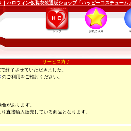
21604 ｜ハロウィン仮装衣装通販ショップ「ハッピーコスチューム
トップ
お気に入り
サービス終了
末で終了させていただきました。
ス
のご利用をご検討ください。
場合があります。
より直接輸入販売している商品となります。