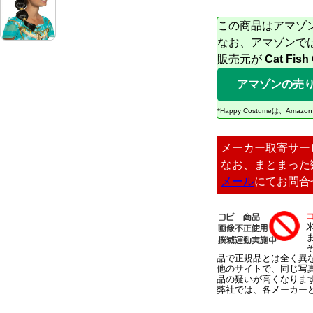
この商品はアマゾ
なお、アマゾンで
販売元が
Cat Fish
アマゾンの売
*Happy Costumeは、
メーカー取寄サー
なお、まとまった
メール
にてお問合
品で正規品とは全く異
他のサイトで、同じ写
品の疑いが高くなりま
弊社では、各メーカー