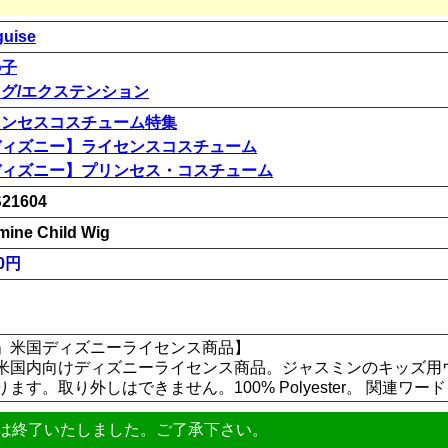
guise
の子
グ/エクステンション
リンセスコスチューム特集
ディズニー】ライセンスコスチューム
ディズニー】プリンセス・コスチューム
21604
mine Child Wig
00円
」米国ディズニーライセンス商品】
米国内向けディズニーライセンス商品。ジャスミンのキッズ用
す。取り外しはできません。100% Polyester。 関連ワード 
は終了いたしました。ご了承下さい。