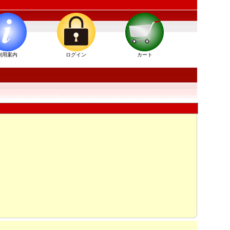
」
利用案内
ログイン
カート