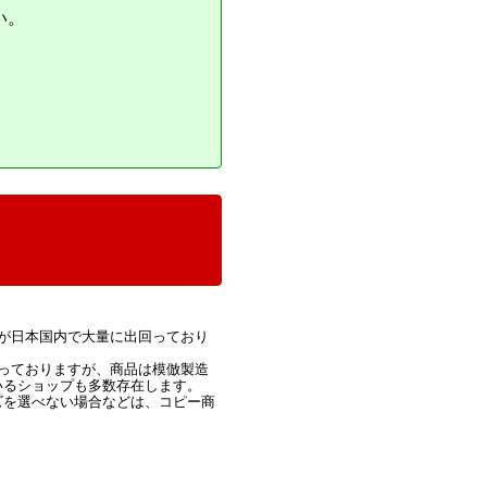
い。
が日本国内で大量に出回っており
っておりますが、商品は模倣製造
いるショップも多数存在します。
ズを選べない場合などは、コピー商