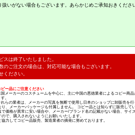
り扱いがない場合もございます。あらかじめご承知おきくださ
ビスは終了いたしました。
数のご注文の場合は、対応可能な場合もございます。
せください。
コピー品にご注意ください
米国メーカーのコスチュームを中心に、主に中国の悪徳業者によるコピー商品
ます。
それらの業者は、メーカーの写真を無断で使用し日本のショップに卸販売を行
なり、メーカーパッケージも付属しません。 コピー品とは知らずに販売して
真で価格が異常に安い場合や、メーカー/ブランド名の記載がない場合、サイ
すので、購入されないようにお願いいたします。
と協力してコピー品販売、製造業者の摘発に努めております。