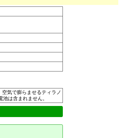
品】 空気で膨らませるティラノ
電池は含まれません。