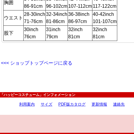
胸囲
86-91cm
96-102cm
107-112cm
117-122cm
28-30inch
32-34inch
36-38inch
40-42inch
ウエスト
71-76cm
81-86cm
86-97cm
101-107cm
30inch
31inch
32inch
32inch
股下
76cm
79cm
81cm
81cm
<<< ショップトップページに戻る
「ハッピーコスチューム」インフォメーション
利用案内
サイズ
PDF版カタログ
更新情報
連絡先