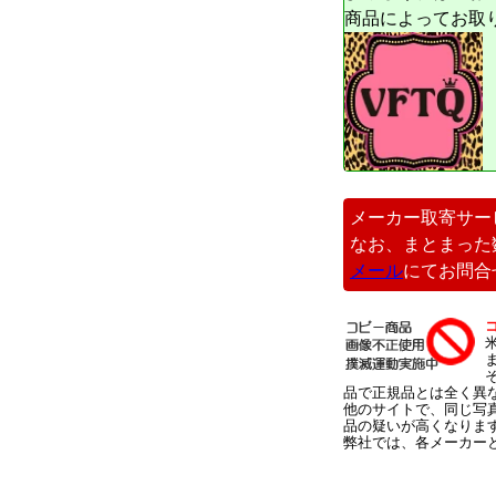
商品によってお取
メーカー取寄サー
なお、まとまった
メール
にてお問合
品で正規品とは全く異
他のサイトで、同じ写
品の疑いが高くなりま
弊社では、各メーカー