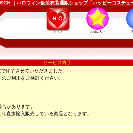
145169CH ｜ハロウィン仮装衣装通販ショップ「ハッピーコスチュ
トップ
お気に入り
サービス終了
末で終了させていただきました。
ス
のご利用をご検討ください。
場合があります。
より直接輸入販売している商品となります。