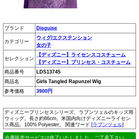
ブランド
Disguise
ウィグ/エクステンション
カテゴリー
女の子
【ディズニー】ライセンスコスチューム
セレクション
【ディズニー】プリンセス・コスチューム
商品番号
LDS13745
商品名
Girls Tangled Rapunzel Wig
参考価格
3900円
ディズニープリンセスシリーズ、ラプンツェルのキッズ用
ウィッグ。長さ約86cm。米国内向けディズニーライセン
ス商品。100% Polyester。 関連ワード [
ラプンツェル
]
在庫販売サービスは終了いたしました。ご了承下さい。