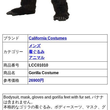
ブランド
California Costumes
メンズ
カテゴリー
着ぐるみ
アニマル
商品番号
LCC01010
商品名
Gorilla Costume
参考価格
26900円
Bodysuit, mask, gloves and gorilla feet with fur set. バナナ
は含まれません。
本格的なゴリラの着ぐるみ。ボディースーツ、マスク、グ