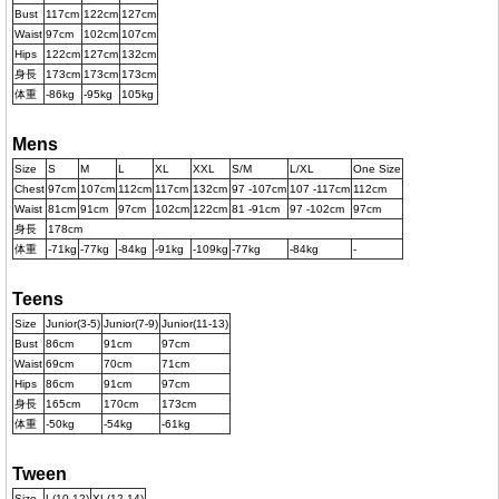
Bust
117cm
122cm
127cm
Waist
97cm
102cm
107cm
Hips
122cm
127cm
132cm
身長
173cm
173cm
173cm
体重
-86kg
-95kg
105kg
Mens
Size
S
M
L
XL
XXL
S/M
L/XL
One Size
Chest
97cm
107cm
112cm
117cm
132cm
97 -107cm
107 -117cm
112cm
Waist
81cm
91cm
97cm
102cm
122cm
81 -91cm
97 -102cm
97cm
身長
178cm
体重
-71kg
-77kg
-84kg
-91kg
-109kg
-77kg
-84kg
-
Teens
Size
Junior(3-5)
Junior(7-9)
Junior(11-13)
Bust
86cm
91cm
97cm
Waist
69cm
70cm
71cm
Hips
86cm
91cm
97cm
身長
165cm
170cm
173cm
体重
-50kg
-54kg
-61kg
Tween
Size
L(10-12)
XL(12-14)