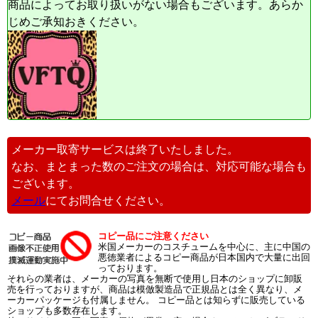
商品によってお取り扱いがない場合もございます。あらか
じめご承知おきください。
メーカー取寄サービスは終了いたしました。
なお、まとまった数のご注文の場合は、対応可能な場合も
ございます。
メール
にてお問合せください。
コピー品にご注意ください
米国メーカーのコスチュームを中心に、主に中国の
悪徳業者によるコピー商品が日本国内で大量に出回
っております。
それらの業者は、メーカーの写真を無断で使用し日本のショップに卸販
売を行っておりますが、商品は模倣製造品で正規品とは全く異なり、メ
ーカーパッケージも付属しません。 コピー品とは知らずに販売している
ショップも多数存在します。