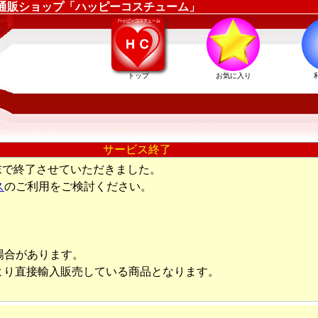
装衣装通販ショップ「ハッピーコスチューム」
トップ
お気に入り
サービス終了
末で終了させていただきました。
ス
のご利用をご検討ください。
場合があります。
より直接輸入販売している商品となります。