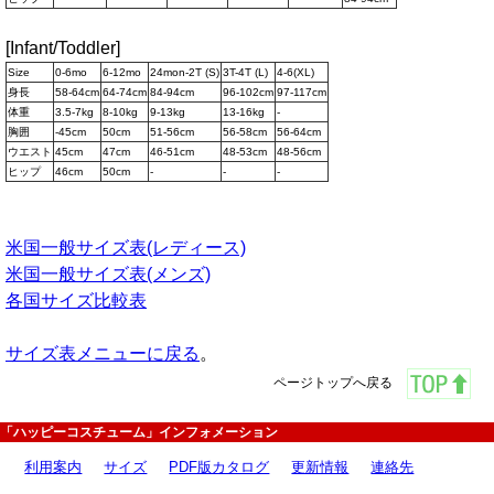
[Infant/Toddler]
Size
0-6mo
6-12mo
24mon-2T (S)
3T-4T (L)
4-6(XL)
身長
58-64cm
64-74cm
84-94cm
96-102cm
97-117cm
体重
3.5-7kg
8-10kg
9-13kg
13-16kg
-
胸囲
-45cm
50cm
51-56cm
56-58cm
56-64cm
ウエスト
45cm
47cm
46-51cm
48-53cm
48-56cm
ヒップ
46cm
50cm
-
-
-
米国一般サイズ表(レディース)
米国一般サイズ表(メンズ)
各国サイズ比較表
サイズ表メニューに戻る
。
ページトップへ戻る
「ハッピーコスチューム」インフォメーション
利用案内
サイズ
PDF版カタログ
更新情報
連絡先