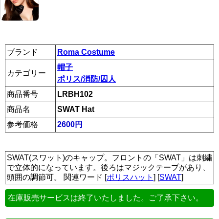
ブランド
Roma Costume
帽子
カテゴリー
ポリス/消防/囚人
商品番号
LRBH102
商品名
SWAT Hat
参考価格
2600円
SWAT(スワット)のキャップ。フロントの「SWAT」は刺繍
で立体的になっています。後ろはマジックテープがあり、
頭囲の調節可。 関連ワード [
ポリスハット
] [
SWAT
]
在庫販売サービスは終了いたしました。ご了承下さい。