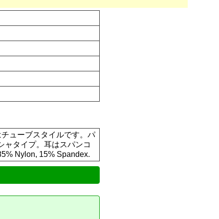
はチューブスタイルです。パ
シャタイプ。耳はスパンコ
n, 15% Spandex.