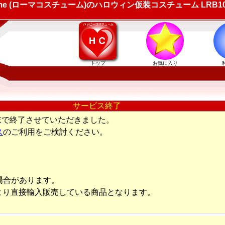
ume (ローマコスチューム)のハロウィン仮装コスチューム LRB
トップ
お気に入り
サービス終了
末で終了させていただきました。
ス
のご利用をご検討ください。
場合があります。
より直接輸入販売している商品となります。