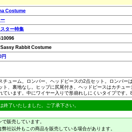
a Costume
ニー
ースター特集
10096
 Sassy Rabbit Costume
00円
スチューム。ロンパー、ヘッドピースの2点セット。ロンパー
ット、裏地なし。ヒップに尻尾付き。ヘッドピースはカチュー
います。中にワイヤー入りで形崩れしにくいタイプです。85% Nylo
は終了いたしました。ご了承下さい。
ンで販売しています。
は弊社以外もこの商品を販売している場合があります。