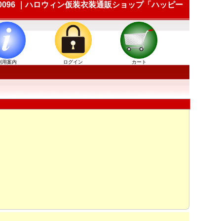
10096 ｜ハロウィン仮装衣装通販ショップ「ハッピー
利用案内
ログイン
カート