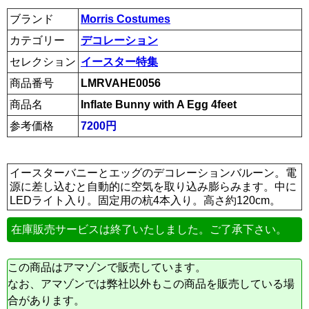
ブランド
Morris Costumes
カテゴリー
デコレーション
セレクション
イースター特集
商品番号
LMRVAHE0056
商品名
Inflate Bunny with A Egg 4feet
参考価格
7200円
イースターバニーとエッグのデコレーションバルーン。電
源に差し込むと自動的に空気を取り込み膨らみます。中に
LEDライト入り。固定用の杭4本入り。高さ約120cm。
在庫販売サービスは終了いたしました。ご了承下さい。
この商品はアマゾンで販売しています。
なお、アマゾンでは弊社以外もこの商品を販売している場
合があります。