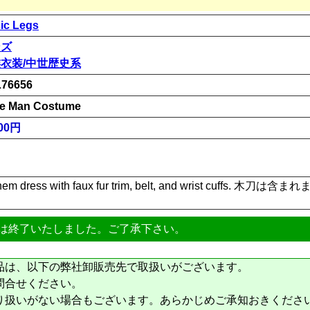
ic Legs
ンズ
衣装/中世歴史系
76656
e Man Costume
00円
ed hem dress with faux fur trim, belt, and wrist cuffs. 
は終了いたしました。ご了承下さい。
品は、以下の弊社卸販売先で取扱いがございます。
問合せください。
り扱いがない場合もございます。あらかじめご承知おきくださ