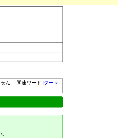
木刀は含まれません。 関連ワード [
ターザ
い。