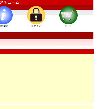
ーコスチューム」
利用案内
ログイン
カート