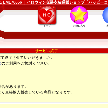
ューム LML76656 ｜ハロウィン仮装衣装通販ショップ「ハッピ
トップ
お気に入り
サービス終了
末で終了させていただきました。
ス
のご利用をご検討ください。
場合があります。
より直接輸入販売している商品となります。