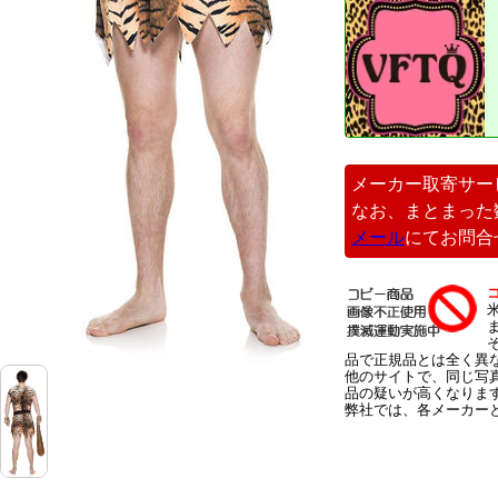
メーカー取寄サー
なお、まとまった
メール
にてお問合
品で正規品とは全く異
他のサイトで、同じ写
品の疑いが高くなりま
弊社では、各メーカー