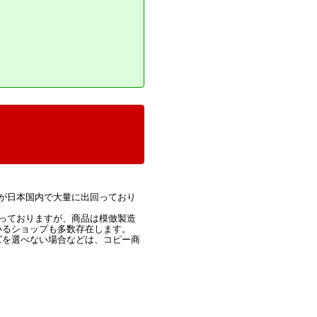
が日本国内で大量に出回っており
っておりますが、商品は模倣製造
いるショップも多数存在します。
ズを選べない場合などは、コピー商