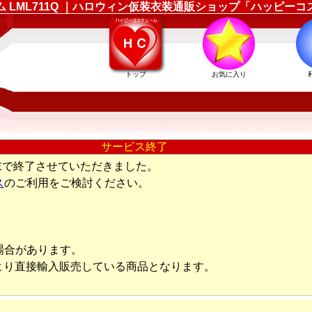
ューム LML711Q ｜ハロウィン仮装衣装通販ショップ「ハッピー
トップ
お気に入り
サービス終了
末で終了させていただきました。
ス
のご利用をご検討ください。
場合があります。
より直接輸入販売している商品となります。