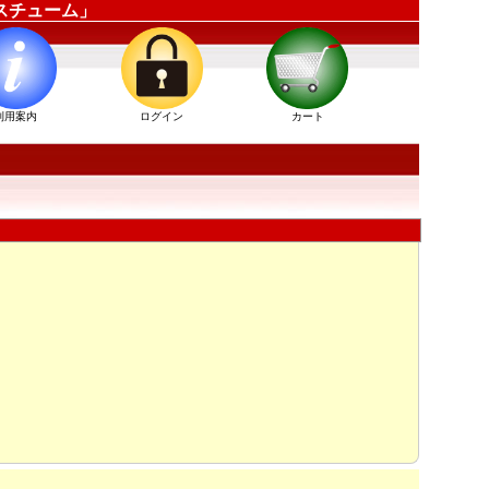
コスチューム」
利用案内
ログイン
カート