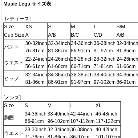
Music Legs サイズ表
[レディース]
Size
XS
S
M
L
S/M
Cup Size
A
A/B
B/C
C/D
A/B
30-32inch
32-34inch
34-36inch
36-38inch
32-34inc
バスト
76-81cm
81-86cm
86-91cm
91-97cm
81-86cm
22-24inch
24-26inch
26-28inch
28-32inch
24-26inc
ウエスト
56-61cm
61-66cm
66-71cm
71-81cm
61-66cm
32-34inch
34-36inch
36-38inch
38-40inch
34-36inc
ヒップ
81-86cm
86-91cm
91-97cm
97-102cm
86-91cm
[メンズ]
Size
S
M
L
XL
34-36inch
38-40inch
42-44inch
46-48inch
胸囲
86-91cm
96-102cm
107-112cm
117-122cm
28-30inch
32-34inch
36-38inch
40-42inch
ウエスト
71-76cm
81-86cm
86-97cm
101-107cm