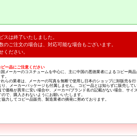
ビスは終了いたしました。
数のご注文の場合は、対応可能な場合もございます。
せください。
コピー品にご注意ください
米国メーカーのコスチュームを中心に、主に中国の悪徳業者によるコピー商品
ます。
それらの業者は、メーカーの写真を無断で使用し日本のショップに卸販売を行
なり、メーカーパッケージも付属しません。 コピー品とは知らずに販売して
真で価格が異常に安い場合や、メーカー/ブランド名の記載がない場合、サイ
すので、購入されないようにお願いいたします。
と協力してコピー品販売、製造業者の摘発に努めております。