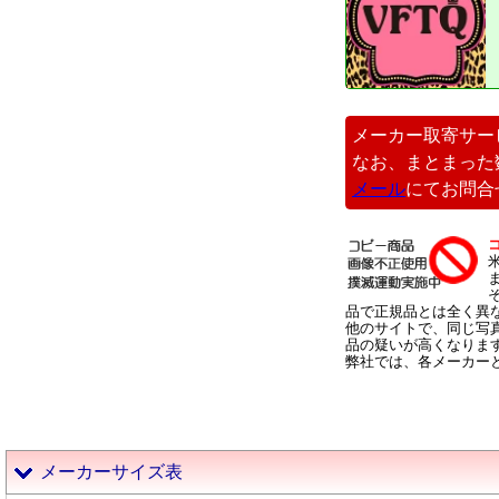
メーカー取寄サー
なお、まとまった
メール
にてお問合
品で正規品とは全く異
他のサイトで、同じ写
品の疑いが高くなりま
弊社では、各メーカー
メーカーサイズ表