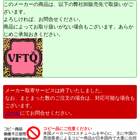
このメーカーの商品は、以下の弊社卸販売先で取扱いがご
ざいます。
よろしければ、お問合せください。
商品によってお取り扱いがない場合もございます。あらか
じめご承知おきください。
メーカー取寄サービスは終了いたしました。
なお、まとまった数のご注文の場合は、対応可能な場合も
ございます。
メール
にてお問合せください。
コピー品にご注意ください
米国メーカーのコスチュームを中心に、主に中国の
悪徳業者によるコピー商品が日本国内で大量に出回