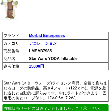
ブランド
Morbid Enterprises
カテゴリー
デコレーション
商品番号
LMEM37985
商品名
Star Wars YODA Inflatable
参考価格
15000円
Star Wars (スターウォーズ)ライセンス商品。空気で膨らま
せるヨーダの装飾品。高さ4フィート(122ｃｍ)。電源を差
し込むと自動的に膨らみます。中にライトがつきます。固
定用の杭とロープ付き。12V-0.6A, 7.2W。
在庫販売サービスは終了いたしました。ご了承下さい。