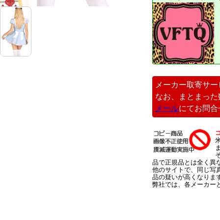
メーカー取寄サー
なお、まとまった
メール
にてお問合
品で正規品とは全く異
他のサイトで、同じ写
品の疑いが高くなりま
弊社では、各メーカー