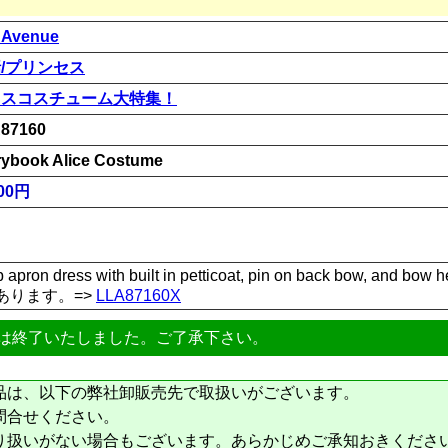
 Avenue
/プリンセス
リスコスチューム大特集！
87160
rybook Alice Costume
00円
up apron dress with built in petticoat, pin on back bow, and bow
あります。=>
LLA87160X
は終了いたしました。ご了承下さい。
品は、以下の弊社卸販売先で取扱いがございます。
問合せください。
り扱いがない場合もございます。あらかじめご承知おきくださ