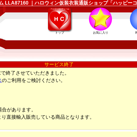
ューム LLA87160 ｜ハロウィン仮装衣装通販ショップ「ハッピ
トップ
お気に入り
サービス終了
末で終了させていただきました。
ス
のご利用をご検討ください。
場合があります。
より直接輸入販売している商品となります。