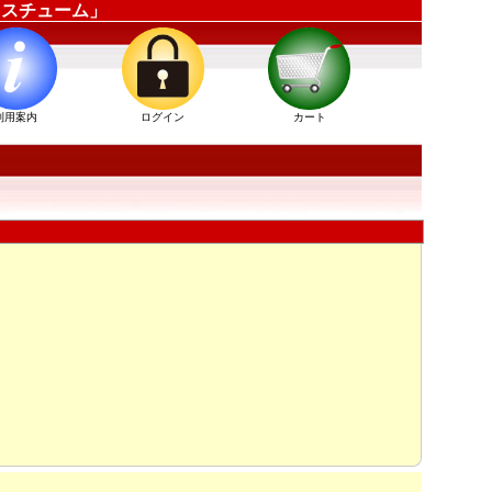
ーコスチューム」
利用案内
ログイン
カート