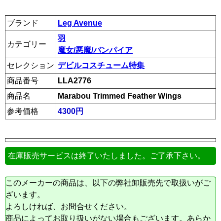
ブランド
Leg Avenue
羽
カテゴリー
魔女/悪魔/バンパイア
セレクション
デビルコスチューム特集
商品番号
LLA2776
商品名
Marabou Trimmed Feather Wings
参考価格
4300円
在庫販売サービスは終了いたしました。ご了承下さい。
このメーカーの商品は、以下の弊社卸販売先で取扱いがご
ざいます。
よろしければ、お問合せください。
商品によってお取り扱いがない場合もございます。あらか