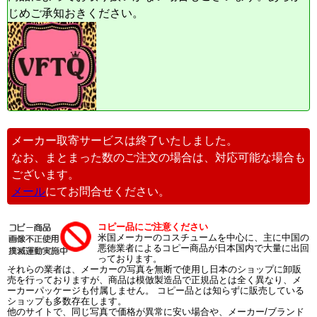
じめご承知おきください。
メーカー取寄サービスは終了いたしました。
なお、まとまった数のご注文の場合は、対応可能な場合も
ございます。
メール
にてお問合せください。
コピー品にご注意ください
米国メーカーのコスチュームを中心に、主に中国の
悪徳業者によるコピー商品が日本国内で大量に出回
っております。
それらの業者は、メーカーの写真を無断で使用し日本のショップに卸販
売を行っておりますが、商品は模倣製造品で正規品とは全く異なり、メ
ーカーパッケージも付属しません。 コピー品とは知らずに販売している
ショップも多数存在します。
他のサイトで、同じ写真で価格が異常に安い場合や、メーカー/ブランド