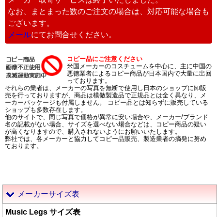
なお、まとまった数のご注文の場合は、対応可能な場合も
ございます。
メール
にてお問合せください。
コピー品にご注意ください
米国メーカーのコスチュームを中心に、主に中国の
悪徳業者によるコピー商品が日本国内で大量に出回
っております。
それらの業者は、メーカーの写真を無断で使用し日本のショップに卸販
売を行っておりますが、商品は模倣製造品で正規品とは全く異なり、メ
ーカーパッケージも付属しません。 コピー品とは知らずに販売している
ショップも多数存在します。
他のサイトで、同じ写真で価格が異常に安い場合や、メーカー/ブランド
名の記載がない場合、サイズを選べない場合などは、コピー商品の疑い
が高くなりますので、購入されないようにお願いいたします。
弊社では、各メーカーと協力してコピー品販売、製造業者の摘発に努め
ております。
メーカーサイズ表
Music Legs サイズ表