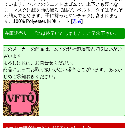
ています。パンツのウエストはゴムで、上下とも裏地な
し。マスクは紐を頭の後ろで結び、ベルト、タイはそれぞ
れ結んでとめます。手に持ったヌンチャクは含まれませ
ん。100% Polyester. 関連ワード [
忍者
]
在庫販売サービスは終了いたしました。ご了承下さい。
このメーカーの商品は、以下の弊社卸販売先で取扱いがご
ざいます。
よろしければ、お問合せください。
商品によってお取り扱いがない場合もございます。あらか
じめご承知おきください。
メーカー取寄サービスは終了いたしました。