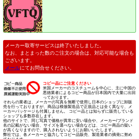
メーカー取寄サービスは終了いたしました。
なお、まとまった数のご注文の場合は、対応可能な場合も
ございます。
メール
にてお問合せください。
コピー品にご注意ください
米国メーカーのコスチュームを中心に、主に中国の
悪徳業者によるコピー商品が日本国内で大量に出回
っております。
それらの業者は、メーカーの写真を無断で使用し日本のショップに卸販
売を行っておりますが、商品は模倣製造品で正規品とは全く異なり、メ
ーカーパッケージも付属しません。 コピー品とは知らずに販売している
ショップも多数存在します。
他のサイトで、同じ写真で価格が異常に安い場合や、メーカー/ブランド
名の記載がない場合、サイズを選べない場合などは、コピー商品の疑い
が高くなりますので、購入されないようにお願いいたします。
弊社では、各メーカーと協力してコピー品販売、製造業者の摘発に努め