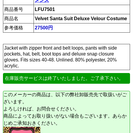
メンズ
商品番号
LFU7501
商品名
Velvet Santa Suit Deluxe Velour Costume
参考価格
27500円
Jacket with zipper front and belt loops, pants with side
pockets, hat, belt, boot tops and deluxe snap closure
gloves. Fits sizes 40-48. Unlined. 80% polyester, 20%
acrylic.
在庫販売サービスは終了いたしました。ご了承下さい。
このメーカーの商品は、以下の弊社卸販売先で取扱いがご
ざいます。
よろしければ、お問合せください。
商品によってお取り扱いがない場合もございます。あらか
じめご承知おきください。