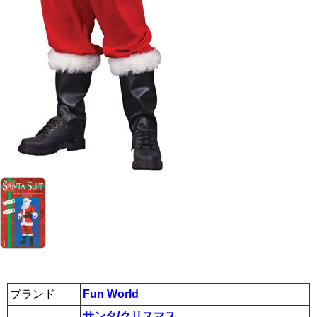
ブランド
Fun World
サンタ/クリスマス