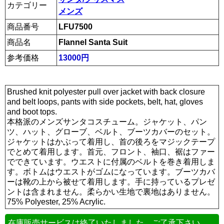
カテゴリー
メンズ
商品番号
LFU7500
商品名
Flannel Santa Suit
参考価格
13000円
Brushed knit polyester pull over jacket with back closure
and belt loops, pants with side pockets, belt, hat, gloves
and boot tops.
本格派のメンズサンタコスチューム。ジャケット、パン
ツ、ハット、グローブ、ベルト、ブーツカバーのセット。
ジャケットはかぶって着用し、首の後ろをマジックテープ
でとめて着用します。首元、フロント、袖口、裾はファー
でできています。ウエストに付属のベルトを巻き着用しま
す。ボトムはウエストがゴムになっています。ブーツカバ
ーは靴の上から被せて着用します。手に持っているプレゼ
ントは含まれません。柔らかい生地で裏地はありません。
75% Polyester, 25% Acrylic.
在庫販売サービスは終了いたしました。ご了承下さい。