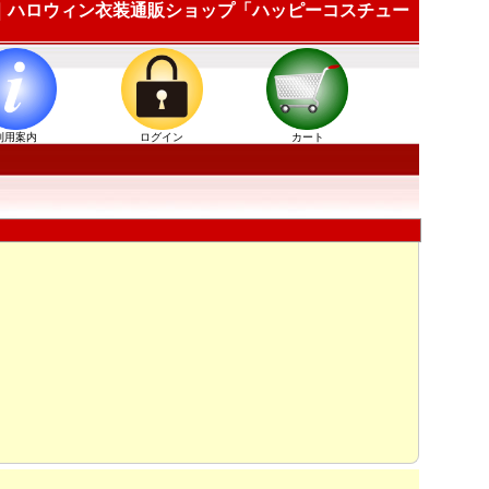
984 ｜ハロウィン衣装通販ショップ「ハッピーコスチュー
利用案内
ログイン
カート