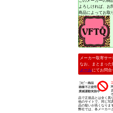
このメーカーの商
よろしければ、お
商品によってお取
メーカー取寄サー
なお、まとまった
メール
にてお問合
品で正規品とは全く異
他のサイトで、同じ写
品の疑いが高くなりま
弊社では、各メーカー