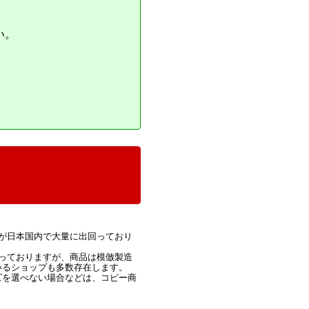
い。
が日本国内で大量に出回っており
っておりますが、商品は模倣製造
いるショップも多数存在します。
ズを選べない場合などは、コピー商