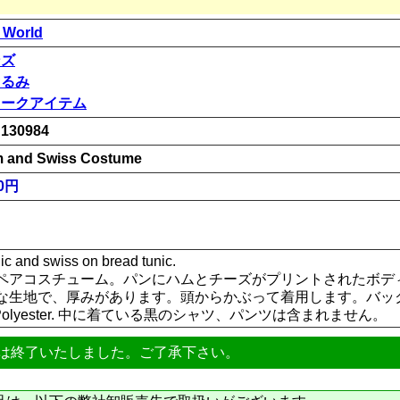
 World
ンズ
ぐるみ
ョークアイテム
130984
 and Swiss Costume
00円
c and swiss on bread tunic.
ペアコスチューム。パンにハムとチーズがプリントされたボデ
な生地で、厚みがあります。頭からかぶって着用します。バッ
Polyester. 中に着ている黒のシャツ、パンツは含まれません。
は終了いたしました。ご了承下さい。