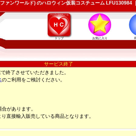
d (ファンワールド) のハロウィン仮装コスチューム LFU130
トップ
お気に入り
サービス終了
末で終了させていただきました。
ス
のご利用をご検討ください。
場合があります。
より直接輸入販売している商品となります。