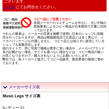
ございます。
メール
にてお問合せください。
コピー品にご注意ください
米国メーカーのコスチュームを中心に、主に中国の
悪徳業者によるコピー商品が日本国内で大量に出回
っております。
それらの業者は、メーカーの写真を無断で使用し日本のショップに卸販
売を行っておりますが、商品は模倣製造品で正規品とは全く異なり、メ
ーカーパッケージも付属しません。 コピー品とは知らずに販売している
ショップも多数存在します。
他のサイトで、同じ写真で価格が異常に安い場合や、メーカー/ブランド
名の記載がない場合、サイズを選べない場合などは、コピー商品の疑い
が高くなりますので、購入されないようにお願いいたします。
弊社では、各メーカーと協力してコピー品販売、製造業者の摘発に努め
ております。
メーカーサイズ表
Music Legs サイズ表
[レディース]