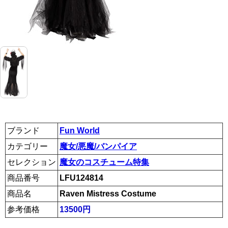
ブランド
Fun World
カテゴリー
魔女/悪魔/バンパイア
セレクション
魔女のコスチューム特集
商品番号
LFU124814
商品名
Raven Mistress Costume
参考価格
13500円