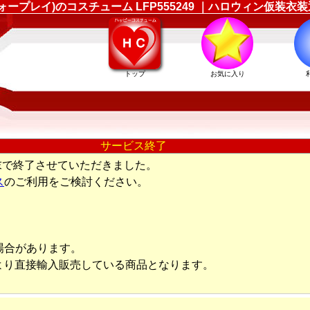
(フォープレイ)のコスチューム LFP555249 ｜ハロウィン仮
トップ
お気に入り
サービス終了
末で終了させていただきました。
ス
のご利用をご検討ください。
場合があります。
より直接輸入販売している商品となります。