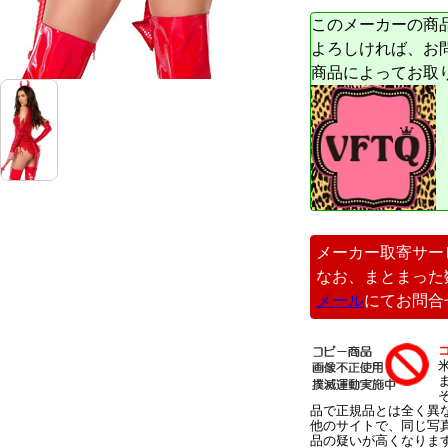
このメーカーの商
よろしければ、お
商品によってお取
メーカー取寄サー
なお、まとまった
メール
にてお問合
品で正規品とは全く異
他のサイトで、同じ写
品の疑いが高くなりま