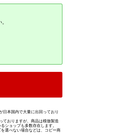
い。
が日本国内で大量に出回っており
っておりますが、商品は模倣製造
いるショップも多数存在します。
ズを選べない場合などは、コピー商