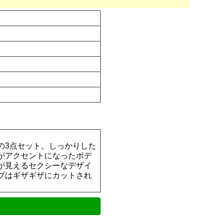
の3点セット。しっかりした
がアクセントになったボデ
が見えるセクシーなデザイ
ブはギザギザにカットされ
。