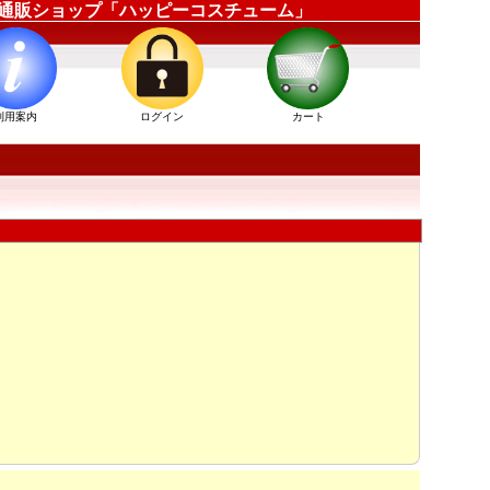
装衣装通販ショップ「ハッピーコスチューム」
利用案内
ログイン
カート