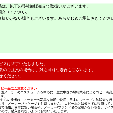
品は、以下の弊社卸販売先で取扱いがございます。
問合せください。
り扱いがない場合もございます。あらかじめご承知おきくださ
ビスは終了いたしました。
数のご注文の場合は、対応可能な場合もございます。
せください。
コピー品にご注意ください
米国メーカーのコスチュームを中心に、主に中国の悪徳業者によるコピー商品
ます。
それらの業者は、メーカーの写真を無断で使用し日本のショップに卸販売を行
なり、メーカーパッケージも付属しません。 コピー品とは知らずに販売して
真で価格が異常に安い場合や、メーカー/ブランド名の記載がない場合、サイ
すので、購入されないようにお願いいたします。