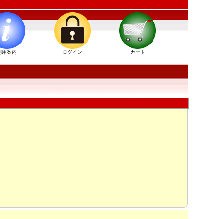
利用案内
ログイン
カート