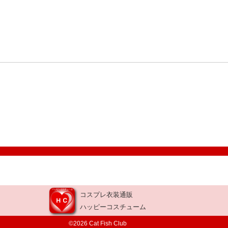
コスプレ衣装通販
ハッピーコスチューム
©2026 Cat Fish Club