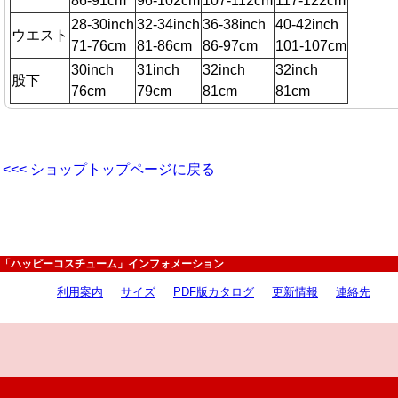
86-91cm
96-102cm
107-112cm
117-122cm
28-30inch
32-34inch
36-38inch
40-42inch
ウエスト
71-76cm
81-86cm
86-97cm
101-107cm
30inch
31inch
32inch
32inch
股下
76cm
79cm
81cm
81cm
<<< ショップトップページに戻る
「ハッピーコスチューム」インフォメーション
利用案内
サイズ
PDF版カタログ
更新情報
連絡先