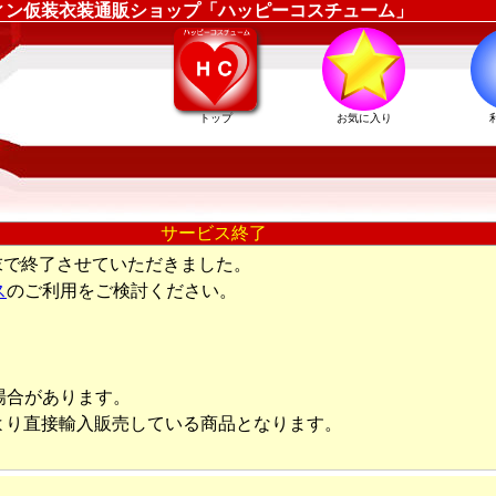
 ｜ハロウィン仮装衣装通販ショップ「ハッピーコスチューム」
トップ
お気に入り
サービス終了
末で終了させていただきました。
ス
のご利用をご検討ください。
場合があります。
より直接輸入販売している商品となります。