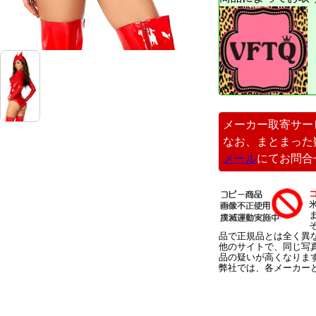
メーカー取寄サー
なお、まとまった
メール
にてお問合
品で正規品とは全く異
他のサイトで、同じ写
品の疑いが高くなりま
弊社では、各メーカー