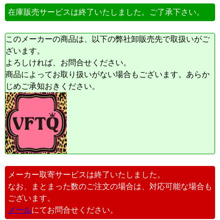
在庫販売サービスは終了いたしました。ご了承下さい。
このメーカーの商品は、以下の弊社卸販売先で取扱いがご
ざいます。
よろしければ、お問合せください。
商品によってお取り扱いがない場合もございます。あらか
じめご承知おきください。
メーカー取寄サービスは終了いたしました。
なお、まとまった数のご注文の場合は、対応可能な場合も
ございます。
メール
にてお問合せください。