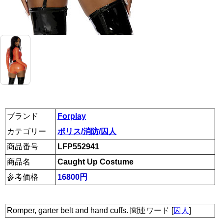
ブランド
Forplay
カテゴリー
ポリス/消防/囚人
商品番号
LFP552941
商品名
Caught Up Costume
参考価格
16800円
Romper, garter belt and hand cuffs. 関連ワード [
囚人
]