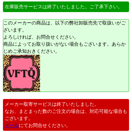
在庫販売サービスは終了いたしました。ご了承下さい。
このメーカーの商品は、以下の弊社卸販売先で取扱いがご
ざいます。
よろしければ、お問合せください。
商品によってお取り扱いがない場合もございます。あらか
じめご承知おきください。
メーカー取寄サービスは終了いたしました。
なお、まとまった数のご注文の場合は、対応可能な場合も
ございます。
メール
にてお問合せください。