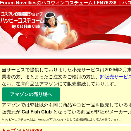
Forum Noveltiesのハロウィンコスチューム LFN762
当サービスで提供しておりました小売サービスは2026年2月
業者の方、まとまったご注文をご検討の方は、
卸販売サービ
なお、在庫商品はアマゾンにて販売継続しております。
アマゾンの売り場へ
アマゾンでは弊社以外も同じ商品やコピー品を販売している
販売元が
Cat Fish Club
となっている商品が弊社がメーカー
*ハッピーコスチュームは、Amazonアソシエイトとして適格販売により収入を得ています。
トップ
LFN76288