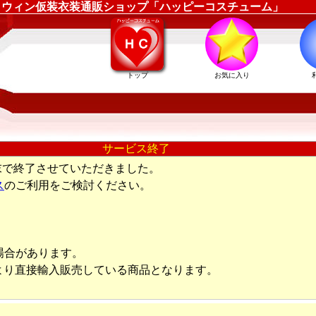
88 ｜ハロウィン仮装衣装通販ショップ「ハッピーコスチューム」
トップ
お気に入り
サービス終了
末で終了させていただきました。
ス
のご利用をご検討ください。
場合があります。
より直接輸入販売している商品となります。