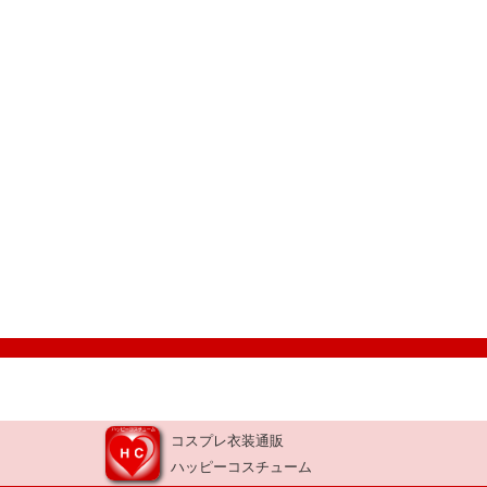
コスプレ衣装通販
ハッピーコスチューム