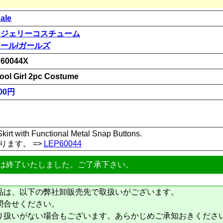
ale
ンジェリーコスチューム
ール/ガールズ
60044X
ool Girl 2pc Costume
00円
Skirt with Functional Metal Snap Buttons.
ります。 =>
LEP60044
は終了いたしました。ご了承下さい。
品は、以下の弊社卸販売先で取扱いがございます。
問合せください。
り扱いがない場合もございます。あらかじめご承知おきくださ