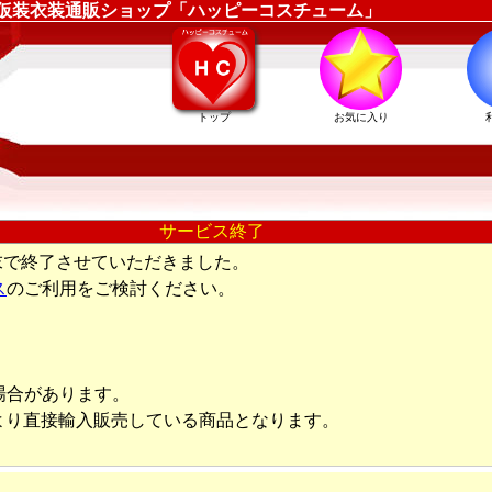
ロウィン仮装衣装通販ショップ「ハッピーコスチューム」
トップ
お気に入り
サービス終了
末で終了させていただきました。
ス
のご利用をご検討ください。
場合があります。
より直接輸入販売している商品となります。