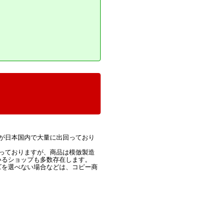
が日本国内で大量に出回っており
っておりますが、商品は模倣製造
いるショップも多数存在します。
ズを選べない場合などは、コピー商