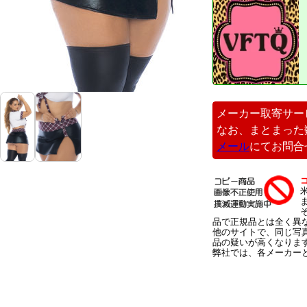
メーカー取寄サー
なお、まとまった
メール
にてお問合
品で正規品とは全く異
他のサイトで、同じ写
品の疑いが高くなりま
弊社では、各メーカー