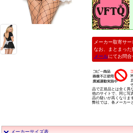
メーカー取寄サー
なお、まとまった
メール
にてお問合
品で正規品とは全く異
他のサイトで、同じ写
品の疑いが高くなりま
弊社では、各メーカー
メーカーサイズ表