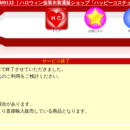
ーム LEM9132 ｜ハロウィン仮装衣装通販ショップ「ハッピーコス
トップ
お気に入り
サービス終了
末で終了させていただきました。
ス
のご利用をご検討ください。
場合があります。
より直接輸入販売している商品となります。