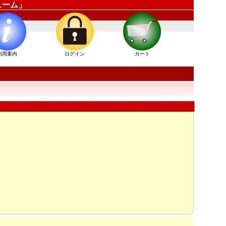
チューム」
利用案内
ログイン
カート