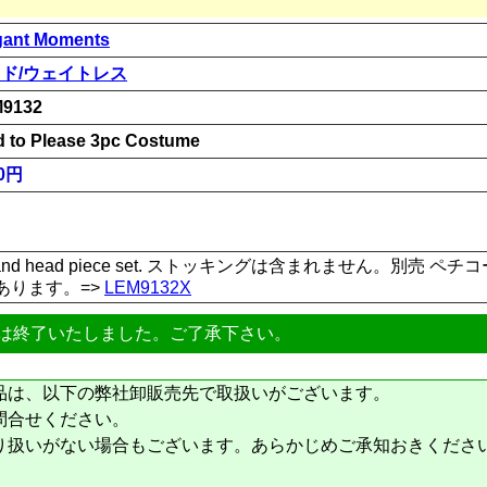
gant Moments
ド/ウェイトレス
9132
d to Please 3pc Costume
00円
pron and head piece set. ストッキングは含まれません。別売 ペ
あります。=>
LEM9132X
は終了いたしました。ご了承下さい。
品は、以下の弊社卸販売先で取扱いがございます。
問合せください。
り扱いがない場合もございます。あらかじめご承知おきくださ