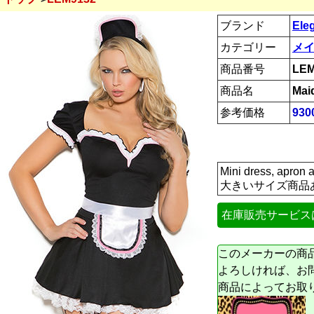
ブランド
Ele
カテゴリー
メイ
商品番号
LEM
商品名
Mai
参考価格
93
Mini dress, a
大きいサイズ商品
在庫販売サービス
このメーカーの商
よろしければ、お
商品によってお取