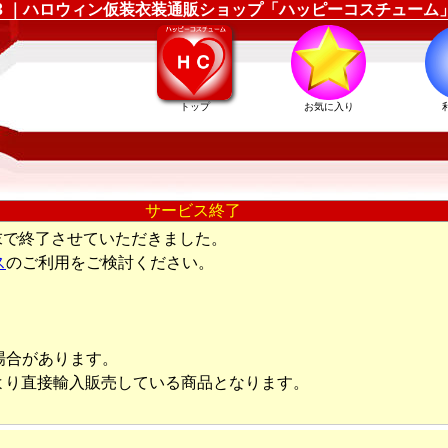
89183 ｜ハロウィン仮装衣装通販ショップ「ハッピーコスチューム
トップ
お気に入り
サービス終了
末で終了させていただきました。
ス
のご利用をご検討ください。
場合があります。
より直接輸入販売している商品となります。