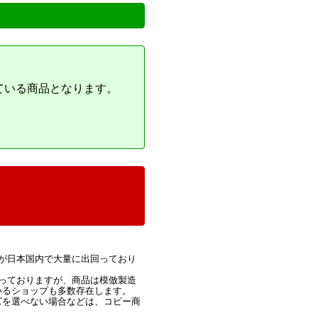
ている商品となります。
が日本国内で大量に出回っており
っておりますが、商品は模倣製造
いるショップも多数存在します。
ズを選べない場合などは、コピー商