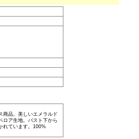
ス商品。美しいエメラルド
ベロア生地。バスト下から
れています。100%