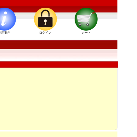
」
利用案内
ログイン
カート