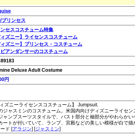
guise
/プリンセス
リンセスコスチューム特集
ディズニー】ライセンスコスチューム
ディズニー】プリンセス・コスチューム
ラビアンダンサーのコスチューム
89183
mine Deluxe Adult Costume
00円
ズニーライセンスコスチューム】 Jumpsuit.
のジャスミンのコスチューム。米国内向けディズニーライセン
ジャンプスーツスタイルで、バスト部分と袖部分がやわらかい
カートが付いていて、ランプ、宮殿などの美しい模様が白で描か
ワード [
アラジン
] [
ジャスミン
]