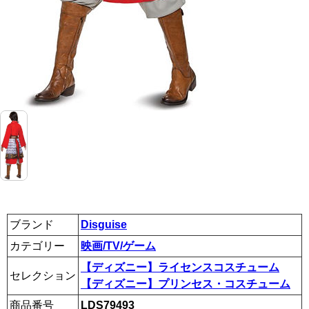
ブランド
Disguise
カテゴリー
映画/TV/ゲーム
【ディズニー】ライセンスコスチューム
セレクション
【ディズニー】プリンセス・コスチューム
商品番号
LDS79493