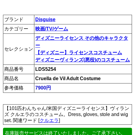
ブランド
Disguise
カテゴリー
映画/TV/ゲーム
ディズニーライセンス その他のキャラクタ
ー
セレクション
【ディズニー】ライセンスコスチューム
ディズニーヴィランズ(悪役)のコスチューム
商品番号
LDS5254
商品名
Cruella de Vil Adult Costume
参考価格
7900円
【101匹わんちゃん/米国ディズニーライセンス】ヴィラン
ズ クルエラのコスチューム。Dress, gloves, stole and wig
set. 関連ワード [
クルエラ
]
在庫販売サービスは終了いたしました。ご了承下さい。