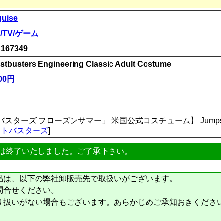
guise
/TV/ゲーム
167349
stbusters Engineering Classic Adult Costume
00円
ズ フローズンサマー」 米国公式コスチューム】 Jumpsuit, belt, 
ストバスターズ
]
は終了いたしました。ご了承下さい。
品は、以下の弊社卸販売先で取扱いがございます。
問合せください。
り扱いがない場合もございます。あらかじめご承知おきくださ