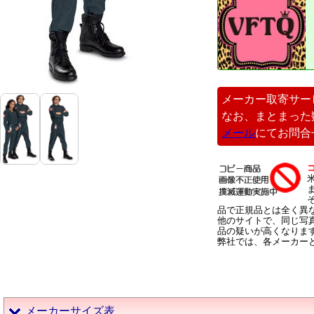
メーカー取寄サー
なお、まとまった
メール
にてお問合
品で正規品とは全く異
他のサイトで、同じ写
品の疑いが高くなりま
弊社では、各メーカー
メーカーサイズ表