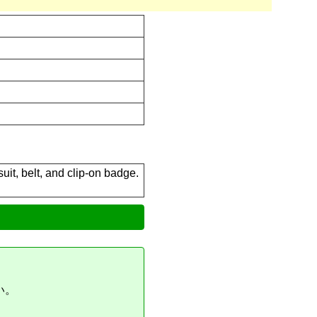
and clip-on badge.
い。