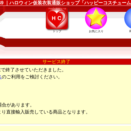
167349 ｜ハロウィン仮装衣装通販ショップ「ハッピーコスチュー
トップ
お気に入り
サービス終了
末で終了させていただきました。
ス
のご利用をご検討ください。
場合があります。
より直接輸入販売している商品となります。