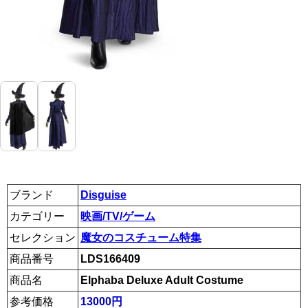
ブランド
Disguise
カテゴリー
映画/TV/ゲーム
セレクション
魔女のコスチューム特集
商品番号
LDS166409
商品名
Elphaba Deluxe Adult Costume
参考価格
13000円