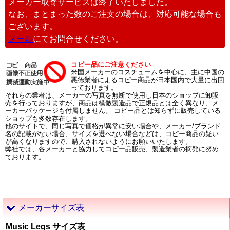
メーカー取寄サービスは終了いたしました。
なお、まとまった数のご注文の場合は、対応可能な場合も
ございます。
メール
にてお問合せください。
コピー品にご注意ください
米国メーカーのコスチュームを中心に、主に中国の
悪徳業者によるコピー商品が日本国内で大量に出回
っております。
それらの業者は、メーカーの写真を無断で使用し日本のショップに卸販
売を行っておりますが、商品は模倣製造品で正規品とは全く異なり、メ
ーカーパッケージも付属しません。 コピー品とは知らずに販売している
ショップも多数存在します。
他のサイトで、同じ写真で価格が異常に安い場合や、メーカー/ブランド
名の記載がない場合、サイズを選べない場合などは、コピー商品の疑い
が高くなりますので、購入されないようにお願いいたします。
弊社では、各メーカーと協力してコピー品販売、製造業者の摘発に努め
ております。
メーカーサイズ表
Music Legs サイズ表