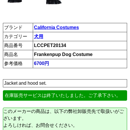
ブランド
California Costumes
カテゴリー
犬用
商品番号
LCCPET20134
商品名
Frankenpup Dog Costume
参考価格
6700円
Jacket and hood set.
在庫販売サービスは終了いたしました。ご了承下さい。
このメーカーの商品は、以下の弊社卸販売先で取扱いがご
ざいます。
よろしければ、お問合せください。