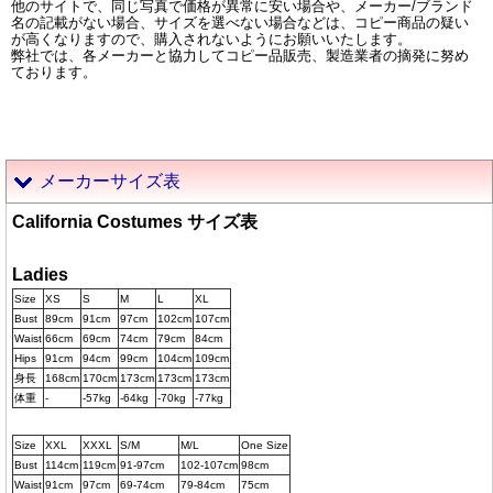
他のサイトで、同じ写真で価格が異常に安い場合や、メーカー/ブランド
名の記載がない場合、サイズを選べない場合などは、コピー商品の疑い
が高くなりますので、購入されないようにお願いいたします。
弊社では、各メーカーと協力してコピー品販売、製造業者の摘発に努め
ております。
メーカーサイズ表
California Costumes サイズ表
Ladies
Size
XS
S
M
L
XL
Bust
89cm
91cm
97cm
102cm
107cm
Waist
66cm
69cm
74cm
79cm
84cm
Hips
91cm
94cm
99cm
104cm
109cm
身長
168cm
170cm
173cm
173cm
173cm
体重
-
-57kg
-64kg
-70kg
-77kg
Size
XXL
XXXL
S/M
M/L
One Size
Bust
114cm
119cm
91-97cm
102-107cm
98cm
Waist
91cm
97cm
69-74cm
79-84cm
75cm