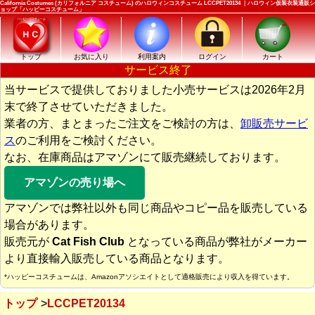
California Costumes (カリフォルニア コスチューム) のハロウィンコスチューム LCCPET20134 ｜ハロウィン仮装衣装通販シ
ョップ「ハッピーコスチューム」
トップ
お気に入り
利用案内
ログイン
カート
サービス終了
当サービスで提供しておりました小売サービスは2026年2月
末で終了させていただきました。
業者の方、まとまったご注文をご検討の方は、
卸販売サービ
ス
のご利用をご検討ください。
なお、在庫商品はアマゾンにて販売継続しております。
アマゾンの売り場へ
アマゾンでは弊社以外も同じ商品やコピー品を販売している
場合があります。
販売元が
Cat Fish Club
となっている商品が弊社がメーカー
より直接輸入販売している商品となります。
*ハッピーコスチュームは、Amazonアソシエイトとして適格販売により収入を得ています。
トップ
LCCPET20134