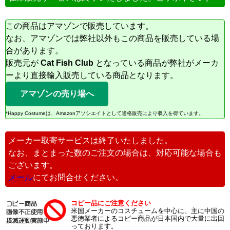
この商品はアマゾンで販売しています。
なお、アマゾンでは弊社以外もこの商品を販売している場
合があります。
販売元が
Cat Fish Club
となっている商品が弊社がメーカ
ーより直接輸入販売している商品となります。
アマゾンの売り場へ
*Happy Costumeは、Amazonアソシエイトとして適格販売により収入を得ています。
メーカー取寄サービスは終了いたしました。
なお、まとまった数のご注文の場合は、対応可能な場合も
ございます。
メール
にてお問合せください。
コピー品にご注意ください
米国メーカーのコスチュームを中心に、主に中国の
悪徳業者によるコピー商品が日本国内で大量に出回
っております。