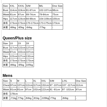
Size
XXL
XXXL
S/M
M/L
One Size
Bust
114cm
119cm
91-97cm
102-107cm
98cm
Waist
91cm
97cm
69-74cm
79-84cm
75cm
Hips
117cm
124cm
94-99cm
104-109cm
100cm
身長
173cm
173cm
170-173cm
173-175cm
173cm
体重
-86kg
-95kg
-64kg
-77kg
-
Queen/Plus size
Size
1X
2X
3X
Bust
117cm
122cm
127cm
Waist
97cm
102cm
107cm
Hips
122cm
127cm
132cm
身長
173cm
173cm
173cm
体重
-86kg
-95kg
105kg
Mens
Size
S
M
L
XL
XXL
S/M
L/XL
One Size
Chest
97cm
107cm
112cm
117cm
132cm
97 -107cm
107 -117cm
112cm
Waist
81cm
91cm
97cm
102cm
122cm
81 -91cm
97 -102cm
97cm
身長
178cm
体重
-71kg
-77kg
-84kg
-91kg
-109kg
-77kg
-84kg
-