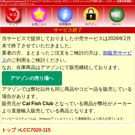
California Costumes (カリフォルニア コスチューム) のハロウィンコスチューム LCC7020-115 ｜ハロウィン仮装衣装通販シ
ョップ「ハッピーコスチューム」
トップ
お気に入り
利用案内
ログイン
カート
サービス終了
当サービスで提供しておりました小売サービスは2026年2月
末で終了させていただきました。
業者の方、まとまったご注文をご検討の方は、
卸販売サービ
ス
のご利用をご検討ください。
なお、在庫商品はアマゾンにて販売継続しております。
アマゾンの売り場へ
アマゾンでは弊社以外も同じ商品やコピー品を販売している
場合があります。
販売元が
Cat Fish Club
となっている商品が弊社がメーカー
より直接輸入販売している商品となります。
*ハッピーコスチュームは、Amazonアソシエイトとして適格販売により収入を得ています。
トップ
LCC7020-115