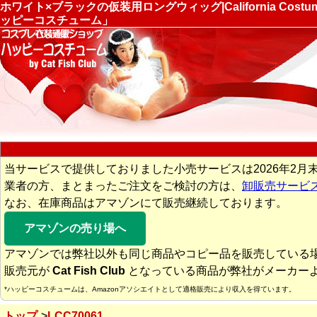
ホワイト×ブラックの仮装用ロングウィッグ|California Co
ッピーコスチューム」
当サービスで提供しておりました小売サービスは2026年2月
業者の方、まとまったご注文をご検討の方は、
卸販売サービ
なお、在庫商品はアマゾンにて販売継続しております。
アマゾンの売り場へ
アマゾンでは弊社以外も同じ商品やコピー品を販売している
販売元が
Cat Fish Club
となっている商品が弊社がメーカー
*ハッピーコスチュームは、Amazonアソシエイトとして適格販売により収入を得ています。
トップ
LCC70061