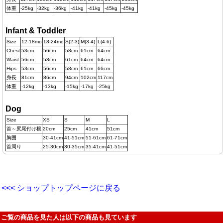
体重
-25kg
-32kg
-36kg
-41kg
-41kg
-45kg
-45kg
Infant & Toddler
Size
12-18mo
18-24mo
S(2-3)
M(3-4)
L(4-6)
Chest
53cm
56cm
58cm
61cm
64cm
Waist
56cm
58cm
61cm
64cm
64cm
Hips
53cm
56cm
58cm
61cm
66cm
身長
81cm
86cm
94cm
102cm
117cm
体重
-12kg
-13kg
-15kg
-17kg
-25kg
Dog
Size
XS
S
M
L
首～尻尾付け根
20cm
25cm
41cm
51cm
胸囲
30-41cm
41-51cm
51-61cm
61-71cm
首周り
25-30cm
30-35cm
35-41cm
41-51cm
<<< ショップトップページに戻る
ご覧の商品を見た人は以下の商品も見ています