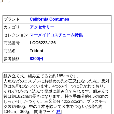
ブランド
California Costumes
カテゴリー
アクセサリー
セレクション
マーメイドコスチューム特集
商品番号
LCC6223-126
商品名
Trident
参考価格
8300円
組み立て式。組み立てると約185cmです。
人魚などのコスプレにお勧めの先が三又になった杖。反対
側は矢印になっています。4つのパーツに分かれており、
それぞれをねじ込んで簡単に組み立てられます。組み立て
後は約182cmの長さになります。持ち手部分約4.5x4cmの
しっかりしたつくり。三又部分 42x22x5cm。プラスチッ
ク製約480g。中の１本を除いて３本でつないだ場合約
134cm、360g。 関連ワード [
杖
]