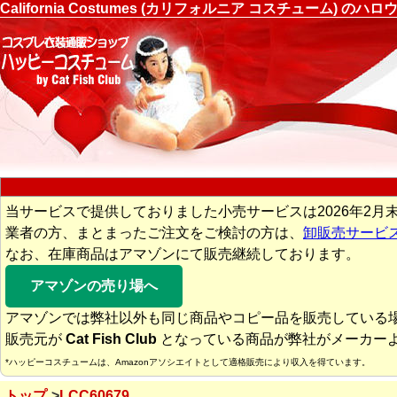
California Costumes (カリフォルニア コスチューム
当サービスで提供しておりました小売サービスは2026年2月
業者の方、まとまったご注文をご検討の方は、
卸販売サービ
なお、在庫商品はアマゾンにて販売継続しております。
アマゾンの売り場へ
アマゾンでは弊社以外も同じ商品やコピー品を販売している
販売元が
Cat Fish Club
となっている商品が弊社がメーカー
*ハッピーコスチュームは、Amazonアソシエイトとして適格販売により収入を得ています。
トップ
LCC60679