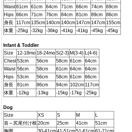
Waist
61cm
61cm
64cm
71cm
66cm
74cm
69cm
Hips
66cm
71cm
76cm
84cm
81cm
89cm
86cm
身長
117cm
135cm
140cm
140cm
147cm
147cm
155cm
体重
-25kg
-32kg
-36kg
-41kg
-41kg
-45kg
-45kg
Infant & Toddler
Size
12-18mo
18-24mo
S(2-3)
M(3-4)
L(4-6)
Chest
53cm
56cm
58cm
61cm
64cm
Waist
56cm
58cm
61cm
64cm
64cm
Hips
53cm
56cm
58cm
61cm
66cm
身長
81cm
86cm
94cm
102cm
117cm
体重
-12kg
-13kg
-15kg
-17kg
-25kg
Dog
Size
XS
S
M
L
首～尻尾付け根
20cm
25cm
41cm
51cm
胸囲
30-41cm
41-51cm
51-61cm
61-71cm