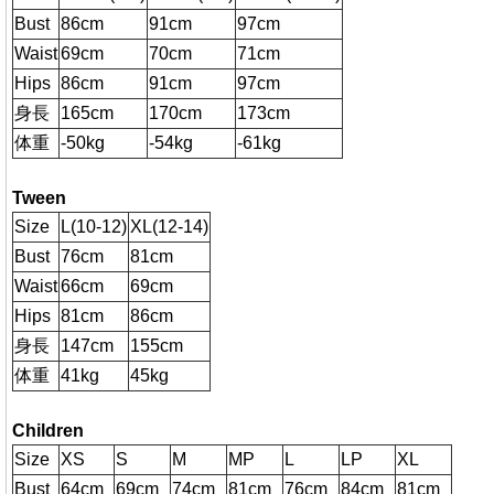
Bust
86cm
91cm
97cm
Waist
69cm
70cm
71cm
Hips
86cm
91cm
97cm
身長
165cm
170cm
173cm
体重
-50kg
-54kg
-61kg
Tween
Size
L(10-12)
XL(12-14)
Bust
76cm
81cm
Waist
66cm
69cm
Hips
81cm
86cm
身長
147cm
155cm
体重
41kg
45kg
Children
Size
XS
S
M
MP
L
LP
XL
Bust
64cm
69cm
74cm
81cm
76cm
84cm
81cm