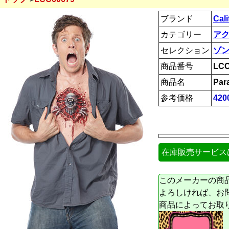
ブランド
Cal
カテゴリー
ア
セレクション
ゾ
商品番号
LCC
商品名
Par
参考価格
42
在庫販売サービス
このメーカーの商
よろしければ、お
商品によってお取