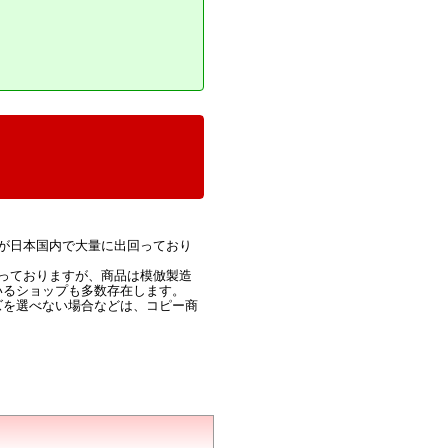
が日本国内で大量に出回っており
っておりますが、商品は模倣製造
いるショップも多数存在します。
ズを選べない場合などは、コピー商