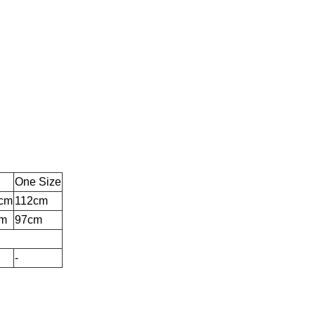
One Size
7cm
112cm
cm
97cm
-