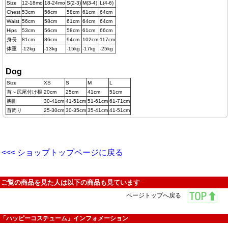
Size
12-18mo
18-24mo
S(2-3)
M(3-4)
L(4-6)
Chest
53cm
56cm
58cm
61cm
64cm
Waist
56cm
58cm
61cm
64cm
64cm
Hips
53cm
56cm
58cm
61cm
66cm
身長
81cm
86cm
94cm
102cm
117cm
体重
-12kg
-13kg
-15kg
-17kg
-25kg
Dog
Size
XS
S
M
L
首～尻尾付け根
20cm
25cm
41cm
51cm
胸囲
30-41cm
41-51cm
51-61cm
61-71cm
首周り
25-30cm
30-35cm
35-41cm
41-51cm
<<< ショップトップページに戻る
ご覧の商品を見た人は以下の商品も見ています
ページトップへ戻る
「ハッピーコスチューム」インフォメーション